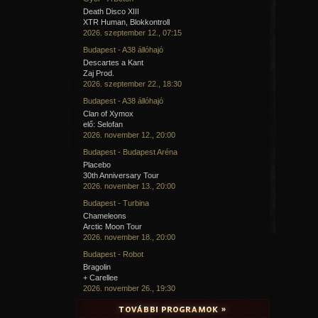
Death Disco XIII
XTR Human, Blokkontroll
2026. szeptember 12., 07:15
Budapest - A38 állóhajó
Descartes a Kant
Zaj Prod.
2026. szeptember 22., 18:30
Budapest - A38 állóhajó
Clan of Xymox
elő: Selofan
2026. november 12., 20:00
Budapest - Budapest Aréna
Placebo
30th Anniversary Tour
2026. november 13., 20:00
Budapest - Turbina
Chameleons
Arctic Moon Tour
2026. november 18., 20:00
Budapest - Robot
Bragolin
+ Carellee
2026. november 26., 19:30