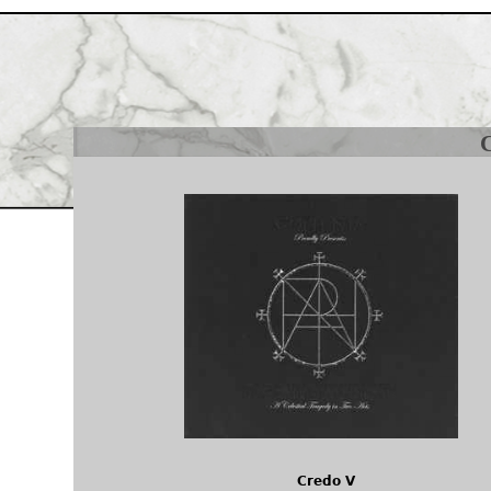
Jump to navigation
Credo V