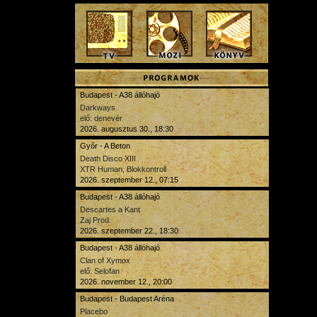
Budapest - A38 állóhajó
Darkways
elő: denevér
2026. augusztus 30., 18:30
Győr - A Beton
Death Disco XIII
XTR Human, Blokkontroll
2026. szeptember 12., 07:15
Budapest - A38 állóhajó
Descartes a Kant
Zaj Prod.
2026. szeptember 22., 18:30
Budapest - A38 állóhajó
Clan of Xymox
elő: Selofan
2026. november 12., 20:00
Budapest - Budapest Aréna
Placebo