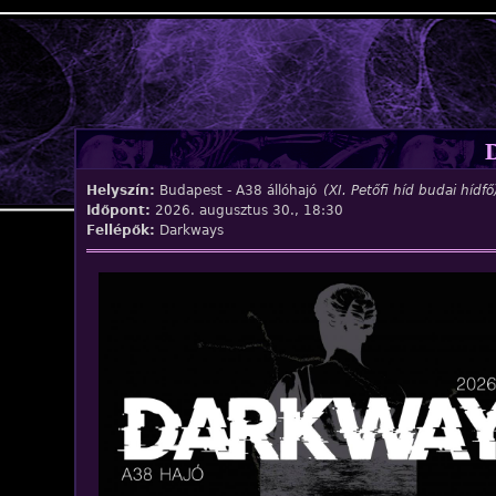
Jump to navigation
Helyszín:
Budapest - A38 állóhajó
(XI. Petőfi híd budai hídfő
Időpont:
2026. augusztus 30., 18:30
Fellépők:
Darkways