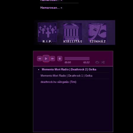
Hamarosan... »