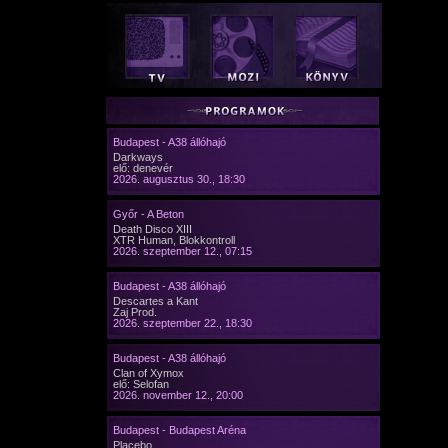
Budapest - A38 állóhajó
Darkways
elő: denevér
2026. augusztus 30., 18:30
Győr - A Beton
Death Disco XIII
XTR Human, Blokkontroll
2026. szeptember 12., 07:15
Budapest - A38 állóhajó
Descartes a Kant
Zaj Prod.
2026. szeptember 22., 18:30
Budapest - A38 állóhajó
Clan of Xymox
elő: Selofan
2026. november 12., 20:00
Budapest - Budapest Aréna
Placebo