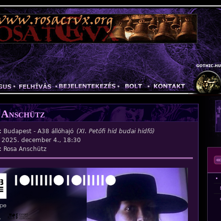
Jump to navigation
 Anschütz
:
Budapest - A38 állóhajó
(XI. Petőfi híd budai hídfő)
:
2025. december 4., 18:30
:
Rosa Anschütz