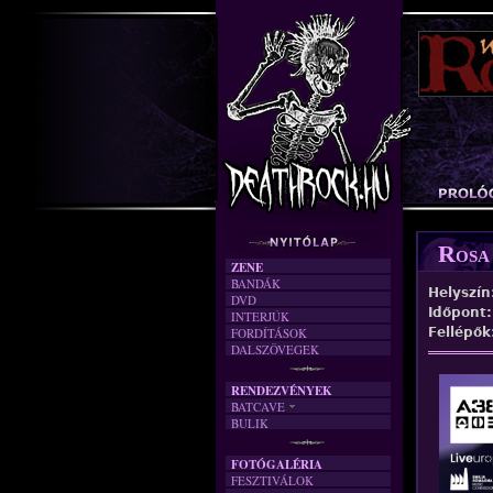
Rosa
ZENE
BANDÁK
Helyszín
DVD
Időpont
INTERJÚK
FORDÍTÁSOK
Fellépők
DALSZÖVEGEK
RENDEZVÉNYEK
BATCAVE
BULIK
AKTUÁLIS
A MÚLT
FOTÓGALÉRIA
FESZTIVÁLOK