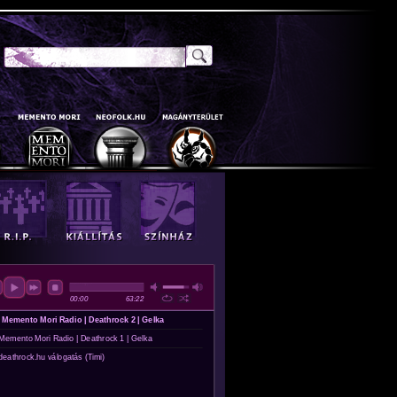
Keresés
Keresés Űrlap