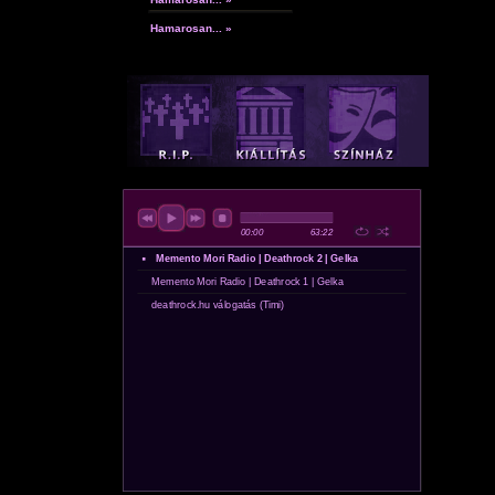
Hamarosan... »