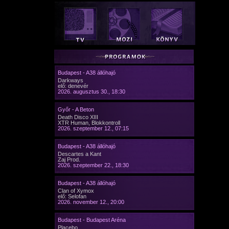
Budapest - A38 állóhajó
Darkways
elő: denevér
2026. augusztus 30., 18:30
Győr - A Beton
Death Disco XIII
XTR Human, Blokkontroll
2026. szeptember 12., 07:15
Budapest - A38 állóhajó
Descartes a Kant
Zaj Prod.
2026. szeptember 22., 18:30
Budapest - A38 állóhajó
Clan of Xymox
elő: Selofan
2026. november 12., 20:00
Budapest - Budapest Aréna
Placebo