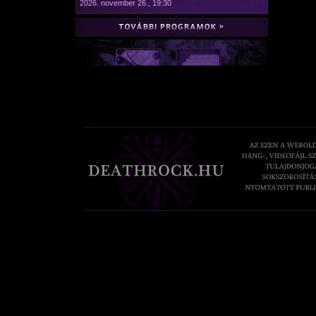
2026. november 26., 19:30