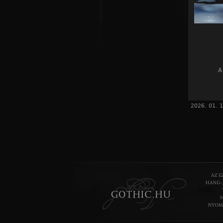
A
2026. 01. 1