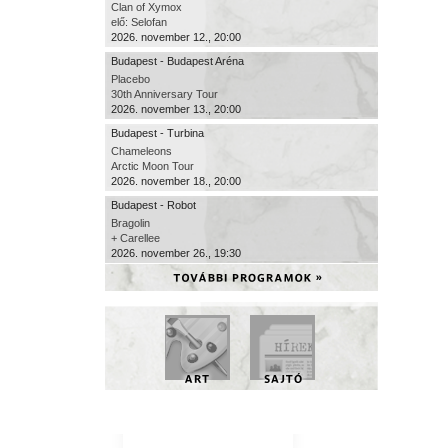
Clan of Xymox
elő: Selofan
2026. november 12., 20:00
Budapest - Budapest Aréna
Placebo
30th Anniversary Tour
2026. november 13., 20:00
Budapest - Turbina
Chameleons
Arctic Moon Tour
2026. november 18., 20:00
Budapest - Robot
Bragolin
+ Carellee
2026. november 26., 19:30