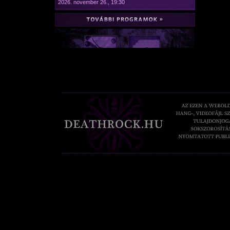
2026. november 26., 19:30