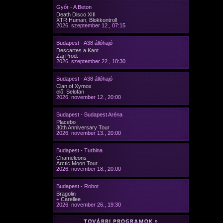
Győr - A Beton
Death Disco XIII
XTR Human, Blokkontroll
2026. szeptember 12., 07:15
Budapest - A38 állóhajó
Descartes a Kant
Zaj Prod.
2026. szeptember 22., 18:30
Budapest - A38 állóhajó
Clan of Xymox
elő: Selofan
2026. november 12., 20:00
Budapest - Budapest Aréna
Placebo
30th Anniversary Tour
2026. november 13., 20:00
Budapest - Turbina
Chameleons
Arctic Moon Tour
2026. november 18., 20:00
Budapest - Robot
Bragolin
+ Carellee
2026. november 26., 19:30