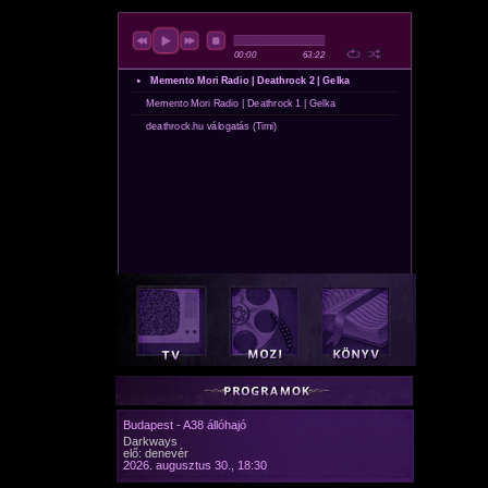
Budapest - A38 állóhajó
Darkways
elő: denevér
2026. augusztus 30., 18:30