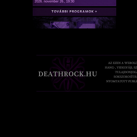
2026. november 26., 19:30