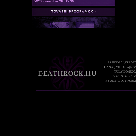
2026. november 26., 19:30