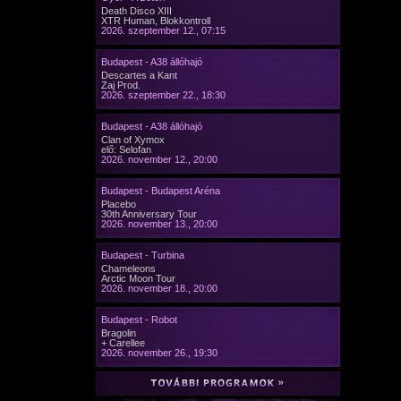
Death Disco XIII
XTR Human, Blokkontroll
2026. szeptember 12., 07:15
Budapest - A38 állóhajó
Descartes a Kant
Zaj Prod.
2026. szeptember 22., 18:30
Budapest - A38 állóhajó
Clan of Xymox
elő: Selofan
2026. november 12., 20:00
Budapest - Budapest Aréna
Placebo
30th Anniversary Tour
2026. november 13., 20:00
Budapest - Turbina
Chameleons
Arctic Moon Tour
2026. november 18., 20:00
Budapest - Robot
Bragolin
+ Carellee
2026. november 26., 19:30