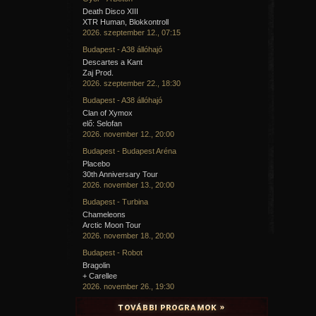
Death Disco XIII
XTR Human, Blokkontroll
2026. szeptember 12., 07:15
Budapest - A38 állóhajó
Descartes a Kant
Zaj Prod.
2026. szeptember 22., 18:30
Budapest - A38 állóhajó
Clan of Xymox
elő: Selofan
2026. november 12., 20:00
Budapest - Budapest Aréna
Placebo
30th Anniversary Tour
2026. november 13., 20:00
Budapest - Turbina
Chameleons
Arctic Moon Tour
2026. november 18., 20:00
Budapest - Robot
Bragolin
+ Carellee
2026. november 26., 19:30