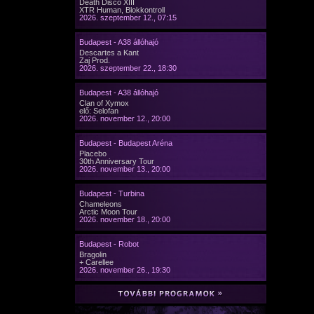
Death Disco XIII
XTR Human, Blokkontroll
2026. szeptember 12., 07:15
Budapest - A38 állóhajó
Descartes a Kant
Zaj Prod.
2026. szeptember 22., 18:30
Budapest - A38 állóhajó
Clan of Xymox
elő: Selofan
2026. november 12., 20:00
Budapest - Budapest Aréna
Placebo
30th Anniversary Tour
2026. november 13., 20:00
Budapest - Turbina
Chameleons
Arctic Moon Tour
2026. november 18., 20:00
Budapest - Robot
Bragolin
+ Carellee
2026. november 26., 19:30