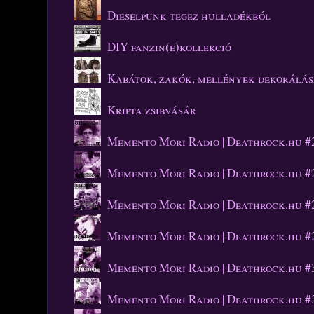
Dieselpunk tegez hulladékból
DIY fanzin(e)kollekció
Kabátok, zakók, mellények dekorálá
Kripta zsibvásár
Memento Mori Radio | Deathrock.hu #
Memento Mori Radio | Deathrock.hu #
Memento Mori Radio | Deathrock.hu #
Memento Mori Radio | Deathrock.hu #
Memento Mori Radio | Deathrock.hu #
Memento Mori Radio | Deathrock.hu #