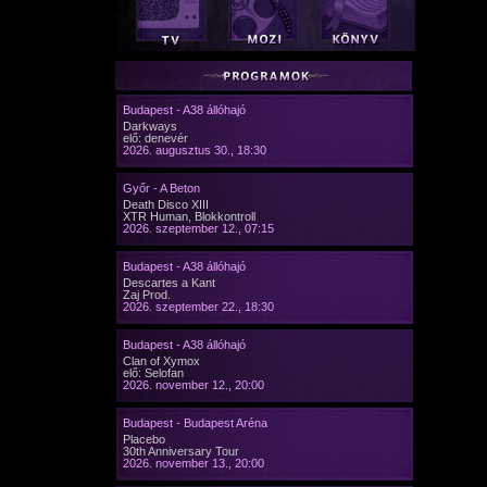
Budapest - A38 állóhajó
Darkways
elő: denevér
2026. augusztus 30., 18:30
Győr - A Beton
Death Disco XIII
XTR Human, Blokkontroll
2026. szeptember 12., 07:15
Budapest - A38 állóhajó
Descartes a Kant
Zaj Prod.
2026. szeptember 22., 18:30
Budapest - A38 állóhajó
Clan of Xymox
elő: Selofan
2026. november 12., 20:00
Budapest - Budapest Aréna
Placebo
30th Anniversary Tour
2026. november 13., 20:00