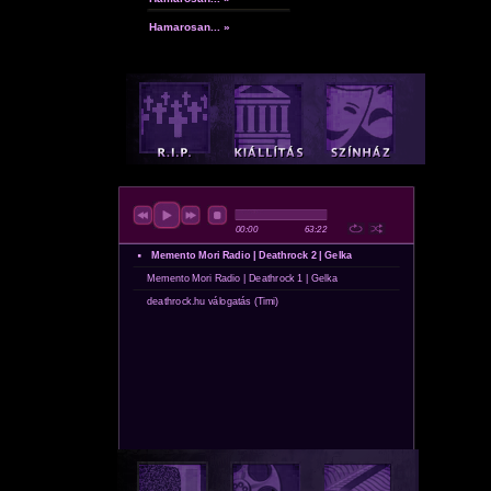
Hamarosan... »