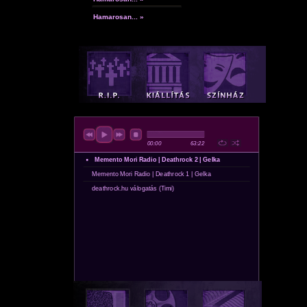
Hamarosan... »