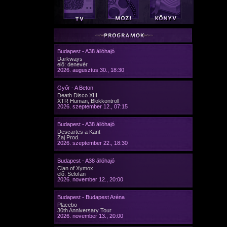
Budapest - A38 állóhajó
Darkways
elő: denevér
2026. augusztus 30., 18:30
Győr - A Beton
Death Disco XIII
XTR Human, Blokkontroll
2026. szeptember 12., 07:15
Budapest - A38 állóhajó
Descartes a Kant
Zaj Prod.
2026. szeptember 22., 18:30
Budapest - A38 állóhajó
Clan of Xymox
elő: Selofan
2026. november 12., 20:00
Budapest - Budapest Aréna
Placebo
30th Anniversary Tour
2026. november 13., 20:00