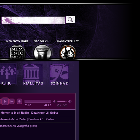
Keresés
Keresés Űrlap