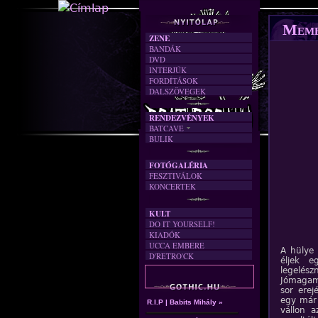
Meme
ZENE
BANDÁK
DVD
INTERJÚK
FORDÍTÁSOK
DALSZÖVEGEK
RENDEZVÉNYEK
BATCAVE
BULIK
AKTUÁLIS
A MÚLT
FOTÓGALÉRIA
FESZTIVÁLOK
KONCERTEK
KULT
DO IT YOURSELF!
KIADÓK
UCCA EMBERE
A hülye 
D'RETRO'CK
éljek e
legelés
Jómagam
sor ere
egy már
R.I.P | Babits Mihály »
vállon 