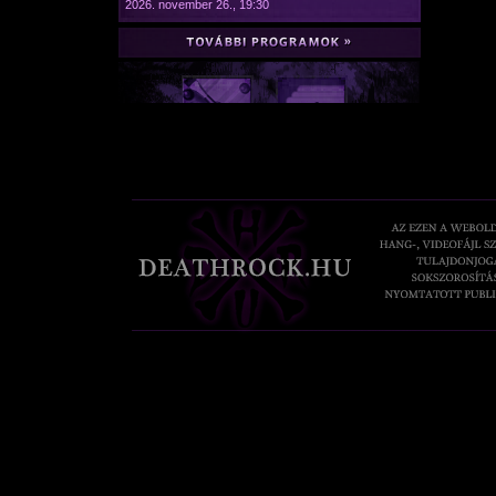
2026. november 26., 19:30