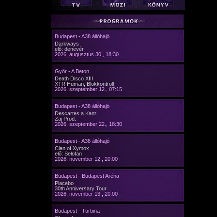
Budapest - A38 állóhajó
Darkways
elő: denevér
2026. augusztus 30., 18:30
Győr - A Beton
Death Disco XIII
XTR Human, Blokkontroll
2026. szeptember 12., 07:15
Budapest - A38 állóhajó
Descartes a Kant
Zaj Prod.
2026. szeptember 22., 18:30
Budapest - A38 állóhajó
Clan of Xymox
elő: Selofan
2026. november 12., 20:00
Budapest - Budapest Aréna
Placebo
30th Anniversary Tour
2026. november 13., 20:00
Budapest - Turbina