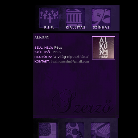
ALKONY
Pécs
SZÜL. HELY:
1996
SZÜL. IDŐ:
"a világ elpusztítása"
FILOZÓFIA:
baalmontcalm@gmail.com
KONTAKT: