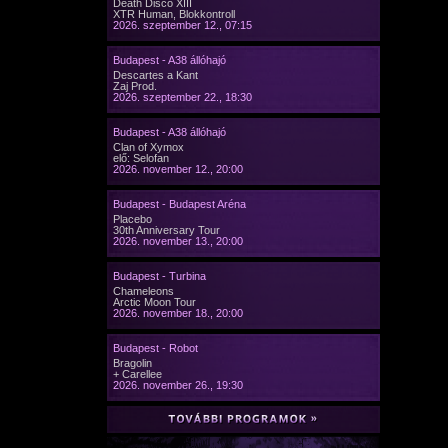
Death Disco XIII
XTR Human, Blokkontroll
2026. szeptember 12., 07:15
Budapest - A38 állóhajó
Descartes a Kant
Zaj Prod.
2026. szeptember 22., 18:30
Budapest - A38 állóhajó
Clan of Xymox
elő: Selofan
2026. november 12., 20:00
Budapest - Budapest Aréna
Placebo
30th Anniversary Tour
2026. november 13., 20:00
Budapest - Turbina
Chameleons
Arctic Moon Tour
2026. november 18., 20:00
Budapest - Robot
Bragolin
+ Carellee
2026. november 26., 19:30