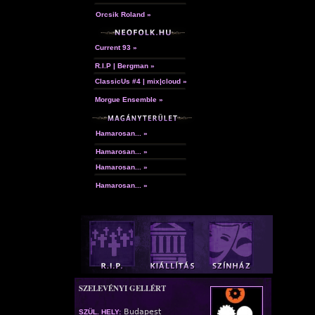
Orcsik Roland »
Current 93 »
R.I.P | Bergman »
ClassicUs #4 | mix|cloud »
Morgue Ensemble »
Hamarosan... »
Hamarosan... »
Hamarosan... »
Hamarosan... »
SZELEVÉNYI GELLÉRT
Budapest
SZÜL. HELY: